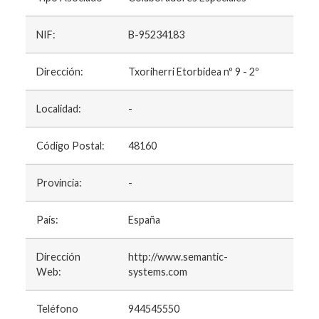
NIF:
B-95234183
Dirección:
Txoriherri Etorbidea nº 9 - 2º
Localidad:
-
Código Postal:
48160
Provincia:
-
País:
España
Dirección
http://www.semantic-
Web:
systems.com
Teléfono
944545550