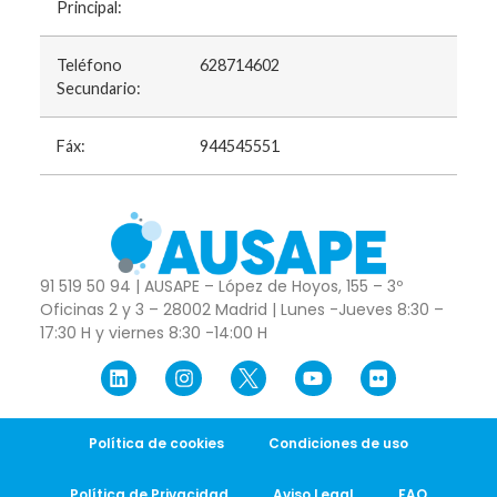
Principal:
Teléfono
628714602
Secundario:
Fáx:
944545551
91 519 50 94 | AUSAPE – López de Hoyos, 155 – 3º
Oficinas 2 y 3 – 28002 Madrid | Lunes -Jueves 8:30 –
17:30 H y viernes 8:30 -14:00 H
Política de cookies
Condiciones de uso
Política de Privacidad
Aviso Legal
FAQ