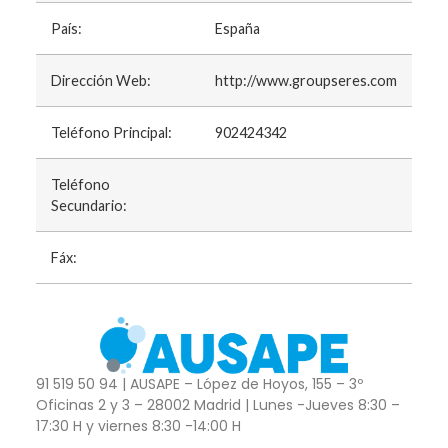
País:
España
Dirección Web:
http://www.groupseres.com
Teléfono Principal:
902424342
Teléfono
Secundario:
Fáx:
91 519 50 94 | AUSAPE – López de Hoyos, 155 – 3º
Oficinas 2 y 3 – 28002 Madrid | Lunes -Jueves 8:30 –
17:30 H y viernes 8:30 -14:00 H