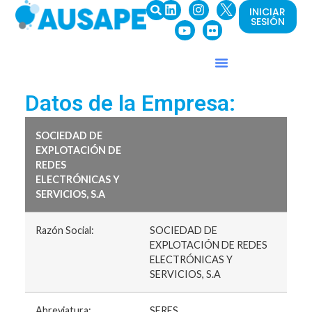
INICIAR
SESIÓN
Datos de la Empresa:
SOCIEDAD DE
EXPLOTACIÓN DE
REDES
ELECTRÓNICAS Y
SERVICIOS, S.A
Razón Social:
SOCIEDAD DE
EXPLOTACIÓN DE REDES
ELECTRÓNICAS Y
SERVICIOS, S.A
Abreviatura:
SERES