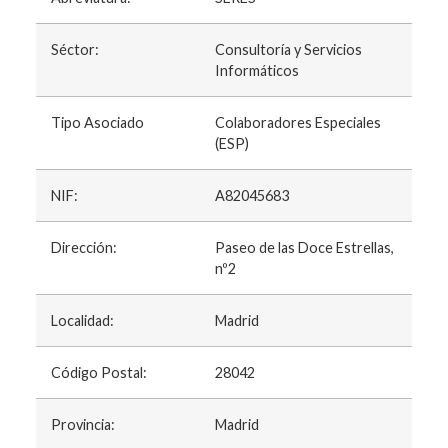
Séctor:
Consultoría y Servicios
Informáticos
Tipo Asociado
Colaboradores Especiales
(ESP)
NIF:
A82045683
Dirección:
Paseo de las Doce Estrellas,
nº2
Localidad:
Madrid
Código Postal:
28042
Provincia:
Madrid