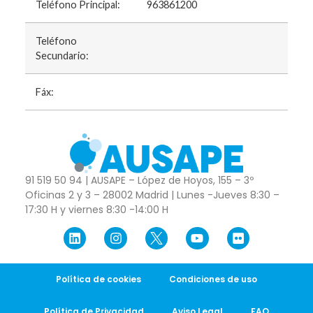
Teléfono Principal:
963861200
Teléfono
Secundario:
Fáx:
91 519 50 94 | AUSAPE – López de Hoyos, 155 – 3º
Oficinas 2 y 3 – 28002 Madrid | Lunes -Jueves 8:30 –
17:30 H y viernes 8:30 -14:00 H
Política de cookies
Condiciones de uso
Política de Privacidad
Aviso Legal
FAQ