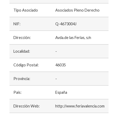
Tipo Asociado
Asociados Pleno Derecho
NIF:
Q-4673004J
Dirección:
Avda.de las Ferias, s/n
Localidad:
-
Código Postal:
46035
Provincia:
-
País:
España
Dirección Web:
http://www.feriavalencia.com