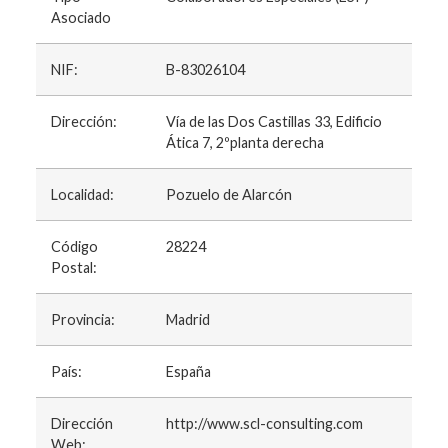
Asociado
NIF:
B-83026104
Dirección:
Vía de las Dos Castillas 33, Edificio
Ática 7, 2ºplanta derecha
Localidad:
Pozuelo de Alarcón
Código
28224
Postal:
Provincia:
Madrid
País:
España
Dirección
http://www.scl-consulting.com
Web: