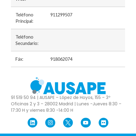
Teléfono
911299507
Principal:
Teléfono
Secundario:
Fáx:
918062074
91 519 50 94 | AUSAPE – López de Hoyos, 155 – 3º
Oficinas 2 y 3 – 28002 Madrid | Lunes -Jueves 8:30 –
17:30 H y viernes 8:30 -14:00 H