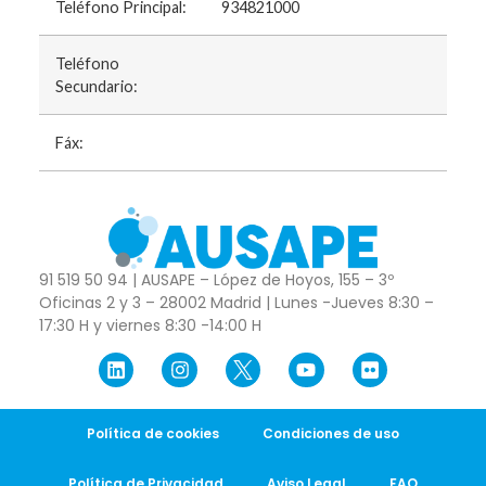
Teléfono Principal:
934821000
Teléfono
Secundario:
Fáx:
91 519 50 94 | AUSAPE – López de Hoyos, 155 – 3º
Oficinas 2 y 3 – 28002 Madrid | Lunes -Jueves 8:30 –
17:30 H y viernes 8:30 -14:00 H
Política de cookies
Condiciones de uso
Política de Privacidad
Aviso Legal
FAQ