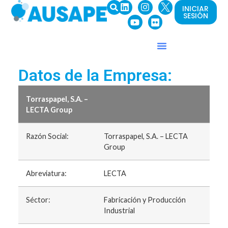
INICIAR
SESIÓN
Datos de la Empresa:
Torraspapel, S.A. –
LECTA Group
Razón Social:
Torraspapel, S.A. – LECTA
Group
Abreviatura:
LECTA
Séctor:
Fabricación y Producción
Industrial