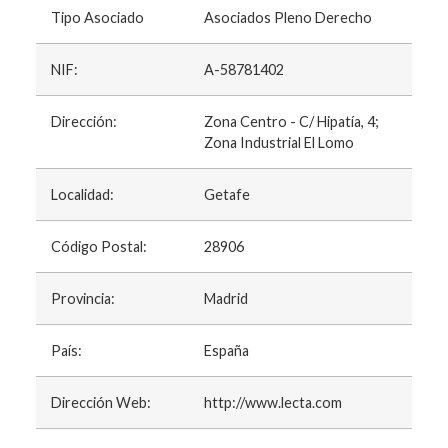
Tipo Asociado
Asociados Pleno Derecho
NIF:
A-58781402
Dirección:
Zona Centro - C/ Hipatía, 4;
Zona Industrial El Lomo
Localidad:
Getafe
Código Postal:
28906
Provincia:
Madrid
País:
España
Dirección Web:
http://www.lecta.com