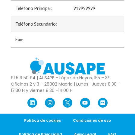
Teléfono Principal:
919999999
Teléfono Secundario:
Fáx:
91 519 50 94 | AUSAPE – López de Hoyos, 155 – 3º
Oficinas 2 y 3 – 28002 Madrid | Lunes -Jueves 8:30 –
17:30 H y viernes 8:30 -14:00 H
Política de cookies
Condiciones de uso
Política de Privacidad
Aviso Legal
FAQ