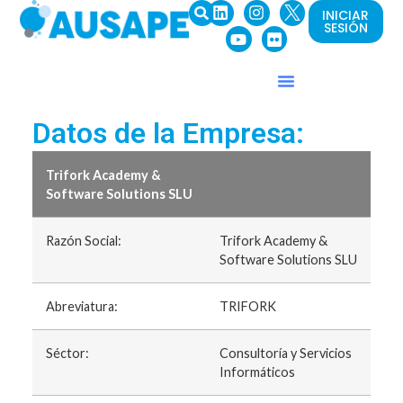
INICIAR
SESIÓN
Datos de la Empresa:
Trifork Academy &
Software Solutions SLU
Razón Social:
Trifork Academy &
Software Solutions SLU
Abreviatura:
TRIFORK
Séctor:
Consultoría y Servicios
Informáticos