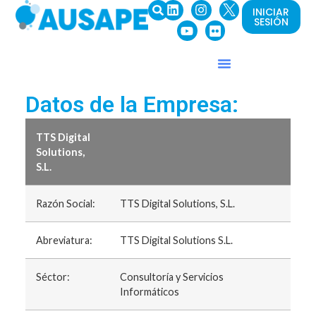
INICIAR
SESIÓN
Datos de la Empresa:
TTS Digital
Solutions,
S.L.
Razón Social:
TTS Digital Solutions, S.L.
Abreviatura:
TTS Digital Solutions S.L.
Séctor:
Consultoría y Servicios
Informáticos