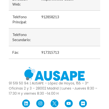
Web:
Teléfono
912858213
Principal:
Teléfono
Secundario:
Fáx:
917315713
91 519 50 94 | AUSAPE – López de Hoyos, 155 – 3º
Oficinas 2 y 3 – 28002 Madrid | Lunes -Jueves 8:30 –
17:30 H y viernes 8:30 -14:00 H