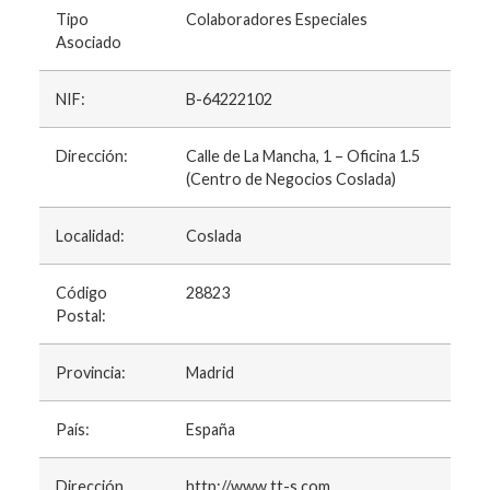
Tipo
Colaboradores Especiales
Asociado
NIF:
B-64222102
Dirección:
Calle de La Mancha, 1 – Oficina 1.5
(Centro de Negocios Coslada)
Localidad:
Coslada
Código
28823
Postal:
Provincia:
Madrid
País:
España
Dirección
http://www.tt-s.com