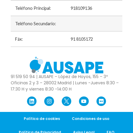
Teléfono Principal:
918109136
Teléfono Secundario:
Fáx:
91 8105172
91 519 50 94 | AUSAPE – López de Hoyos, 155 – 3º
Oficinas 2 y 3 – 28002 Madrid | Lunes -Jueves 8:30 –
17:30 H y viernes 8:30 -14:00 H
Política de cookies
Condiciones de uso
Política de Privacidad
Aviso Legal
FAQ