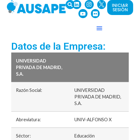
INICIAR
SESIÓN
Datos de la Empresa:
UNIVERSIDAD
PRIVADA DE MADRID,
S.A.
Razón Social:
UNIVERSIDAD
PRIVADA DE MADRID,
S.A.
Abreviatura:
UNIV-ALFONSO X
Séctor:
Educación