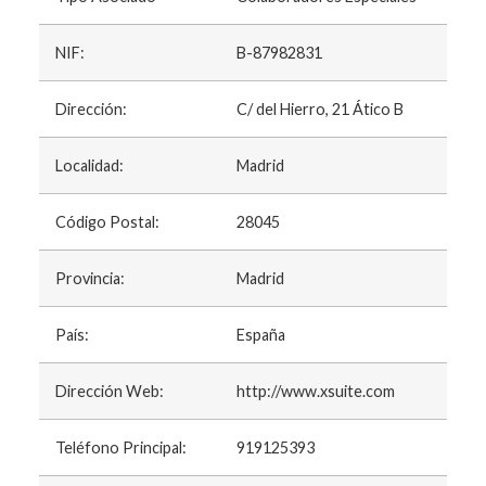
NIF:
B-87982831
Dirección:
C/ del Hierro, 21 Ático B
Localidad:
Madrid
Código Postal:
28045
Provincia:
Madrid
País:
España
Dirección Web:
http://www.xsuite.com
Teléfono Principal:
919125393