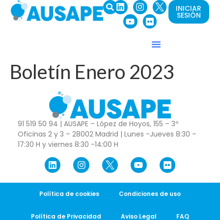
INICIAR
SESIÓN
Boletín Enero 2023
91 519 50 94 | AUSAPE – López de Hoyos, 155 – 3º
Oficinas 2 y 3 – 28002 Madrid | Lunes -Jueves 8:30 –
17:30 H y viernes 8:30 -14:00 H
Política de cookies
Condiciones de uso
Política de Privacidad
Aviso Legal
FAQ