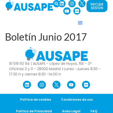
INICIAR
SESIÓN
Boletín Junio 2017
91 519 50 94 | AUSAPE – López de Hoyos, 155 – 3º
Oficinas 2 y 3 – 28002 Madrid | Lunes -Jueves 8:30 –
17:30 H y viernes 8:30 -14:00 H
Política de cookies
Condiciones de uso
Política de Privacidad
Aviso Legal
FAQ