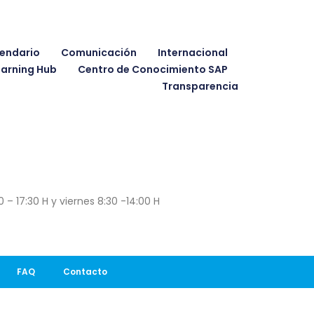
endario
Comunicación
Internacional
earning Hub
Centro de Conocimiento SAP
Transparencia
 – 17:30 H y viernes 8:30 -14:00 H
FAQ
Contacto