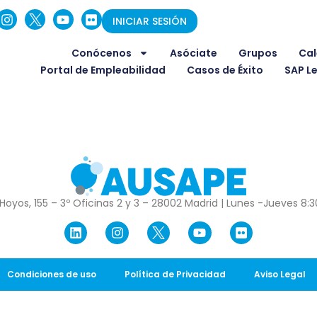
INICIAR SESIÓN
Conócenos
Asóciate
Grupos
Cal
Portal de Empleabilidad
Casos de Éxito
SAP L
Hoyos, 155 – 3º Oficinas 2 y 3 – 28002 Madrid | Lunes -Jueves 8:30
Condiciones de uso
Política de Privacidad
Aviso Legal