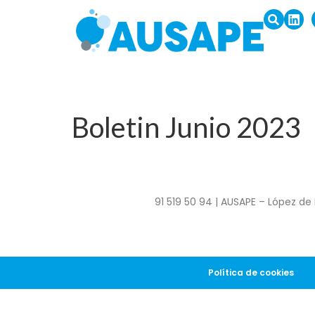
Boletin Junio 2023
91 519 50 94 | AUSAPE – López de 
Política de cookies