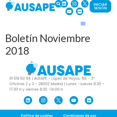
INICIAR
SESIÓN
Boletín Noviembre
2018
91 519 50 94 | AUSAPE – López de Hoyos, 155 – 3º
Oficinas 2 y 3 – 28002 Madrid | Lunes -Jueves 8:30 –
17:30 H y viernes 8:30 -14:00 H
Política de cookies
Condiciones de uso