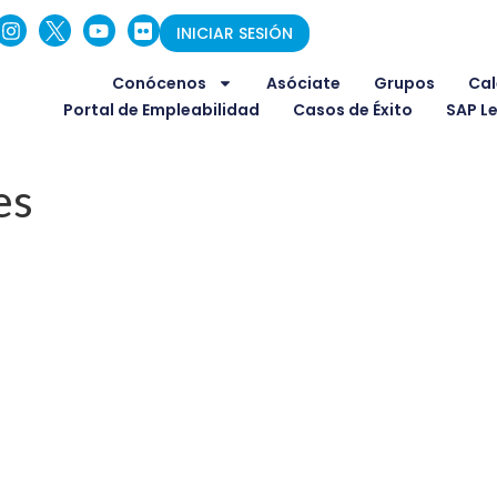
INICIAR SESIÓN
Conócenos
Asóciate
Grupos
Cal
Portal de Empleabilidad
Casos de Éxito
SAP L
es