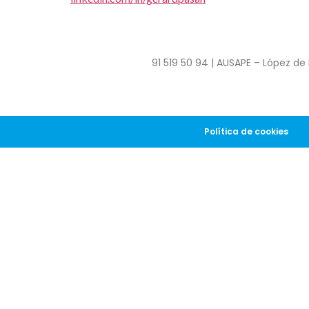
91 519 50 94 | AUSAPE – López de 
Política de cookies