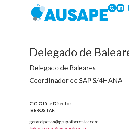
Delegado de Balear
Delegado de Baleares
Coordinador de SAP S/4HANA
CIO Office Director
IBEROSTAR
gerard.pasan@grupoiberostar.com
linkedin.com/in/gerardpasan