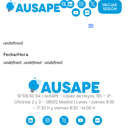
INICIAR
SESIÓN
undefined
Fecha/Hora
undefined , undefined - undefined
91 519 50 94 | AUSAPE – López de Hoyos, 155 – 3º
Oficinas 2 y 3 – 28002 Madrid | Lunes -Jueves 8:30
– 17:30 H y viernes 8:30 -14:00 H