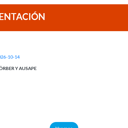
ENTACIÓN
026-10-14
ÖRBER Y AUSAPE