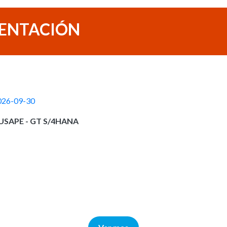
ENTACIÓN
026-09-30
USAPE - GT S/4HANA