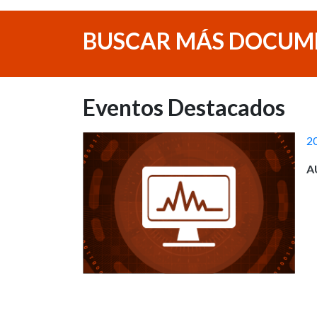
BUSCAR MÁS DOCUM
Eventos Destacados
2
A