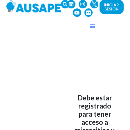
INICIAR
SESIÓN
Debe estar
registrado
para tener
acceso a