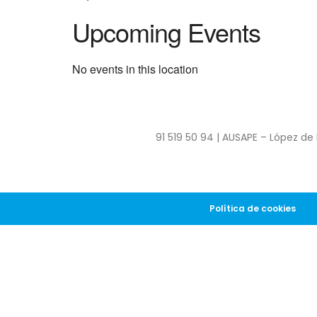
Upcoming Events
No events in this location
91 519 50 94 | AUSAPE – López de 
Política de cookies