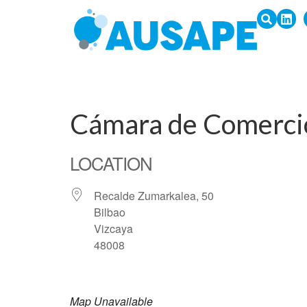
Cámara de Comercio
LOCATION
Recalde Zumarkalea, 50
Bilbao
Vizcaya
48008
Map Unavailable