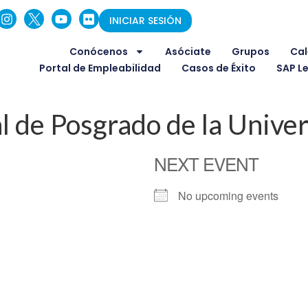
INICIAR SESIÓN
Conócenos
Asóciate
Grupos
Cal
Portal de Empleabilidad
Casos de Éxito
SAP L
l de Posgrado de la Univer
NEXT EVENT
No upcoming events