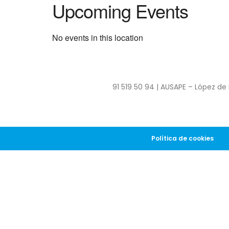
Upcoming Events
No events in this location
91 519 50 94 | AUSAPE – López de 
Política de cookies