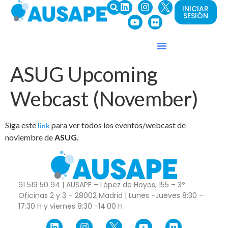
INICIAR
SESIÓN
ASUG Upcoming
Webcast (November)
Siga este
para ver todos los eventos/webcast de
link
noviembre de
ASUG.
91 519 50 94 | AUSAPE – López de Hoyos, 155 – 3º
Oficinas 2 y 3 – 28002 Madrid | Lunes -Jueves 8:30 –
17:30 H y viernes 8:30 -14:00 H