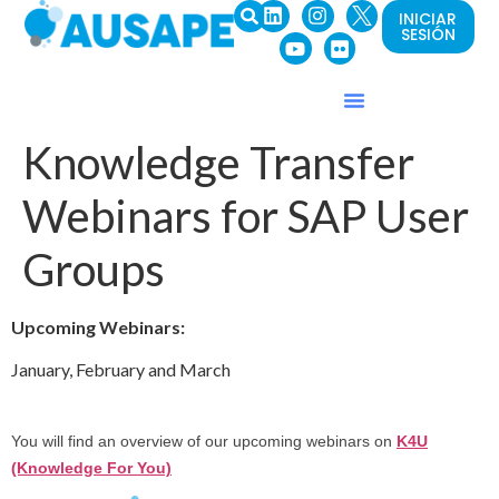
INICIAR
SESIÓN
Knowledge Transfer
Webinars for SAP User
Groups
Upcoming Webinars:
January, February and March
You will find an overview of our upcoming webinars on
K4U
(Knowledge For You)