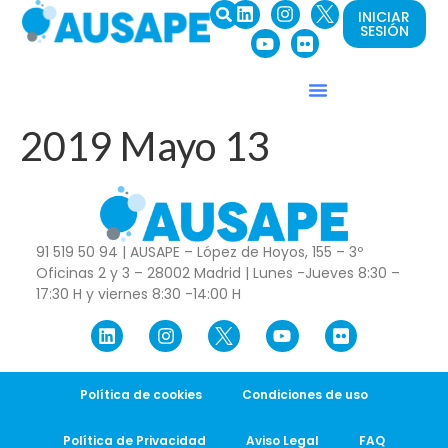
INICIAR
SESIÓN
2019 Mayo 13
91 519 50 94 | AUSAPE – López de Hoyos, 155 – 3º
Oficinas 2 y 3 – 28002 Madrid | Lunes -Jueves 8:30 –
17:30 H y viernes 8:30 -14:00 H
Política de cookies
Condiciones de uso
Política de Privacidad
Aviso Legal
FAQ