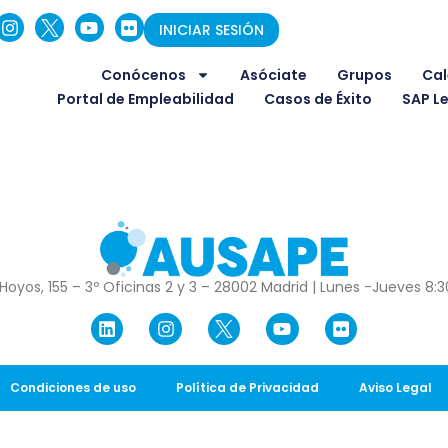
INICIAR SESIÓN
Conócenos
Asóciate
Grupos
Cal
Portal de Empleabilidad
Casos de Éxito
SAP L
Hoyos, 155 – 3º Oficinas 2 y 3 – 28002 Madrid | Lunes -Jueves 8:30
Condiciones de uso
Política de Privacidad
Aviso Legal