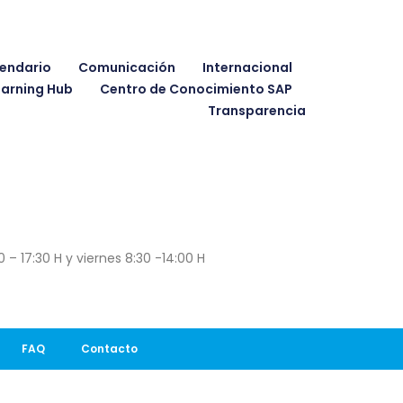
endario
Comunicación
Internacional
earning Hub
Centro de Conocimiento SAP
Transparencia
 – 17:30 H y viernes 8:30 -14:00 H
FAQ
Contacto