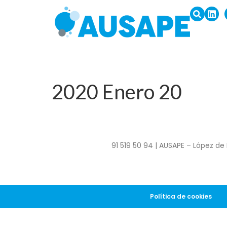
2020 Enero 20
91 519 50 94 | AUSAPE – López de 
Política de cookies