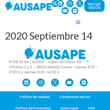
INICIAR
SESIÓN
2020 Septiembre 14
91 519 50 94 | AUSAPE – López de Hoyos, 155 – 3º
Oficinas 2 y 3 – 28002 Madrid | Lunes -Jueves 8:30 –
17:30 H y viernes 8:30 -14:00 H
Política de cookies
Condiciones de uso
Política de Privacidad
Aviso Legal
FAQ