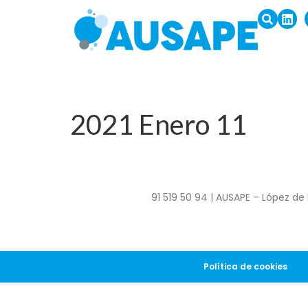
2021 Enero 11
91 519 50 94 | AUSAPE – López de 
Política de cookies