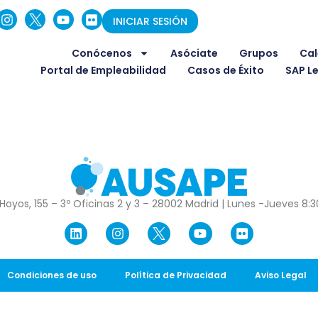
INICIAR SESIÓN
Conócenos
Asóciate
Grupos
Cal
Portal de Empleabilidad
Casos de Éxito
SAP L
Hoyos, 155 – 3º Oficinas 2 y 3 – 28002 Madrid | Lunes -Jueves 8:30
Condiciones de uso
Política de Privacidad
Aviso Legal