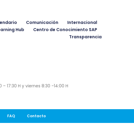
endario
Comunicación
Internacional
earning Hub
Centro de Conocimiento SAP
Transparencia
 – 17:30 H y viernes 8:30 -14:00 H
FAQ
Contacto