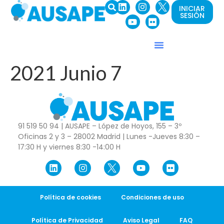
INICIAR
SESIÓN
2021 Junio 7
91 519 50 94 | AUSAPE – López de Hoyos, 155 – 3º
Oficinas 2 y 3 – 28002 Madrid | Lunes -Jueves 8:30 –
17:30 H y viernes 8:30 -14:00 H
Política de cookies
Condiciones de uso
Política de Privacidad
Aviso Legal
FAQ