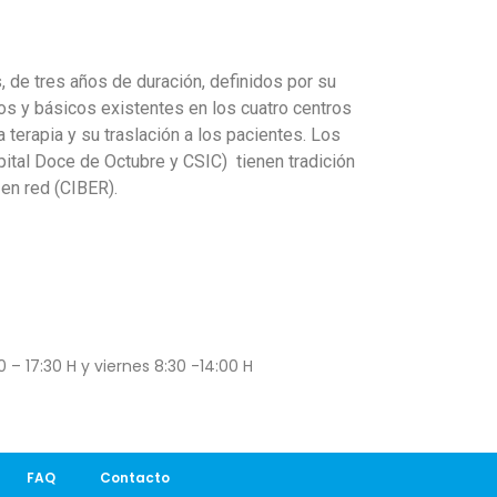
 de tres años de duración, definidos por su
cos y básicos existentes en los cuatro centros
 terapia y su traslación a los pacientes. Los
pital Doce de Octubre y CSIC) tienen tradición
 en red (CIBER).
 – 17:30 H y viernes 8:30 -14:00 H
FAQ
Contacto