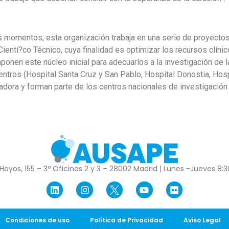
 momentos, esta organización trabaja en una serie de proyectos,
ientí?co Técnico, cuya finalidad es optimizar los recursos clíni
onen este núcleo inicial para adecuarlos a la investigación de la
entros (Hospital Santa Cruz y San Pablo, Hospital Donostia, Hos
adora y forman parte de los centros nacionales de investigación
Hoyos, 155 – 3º Oficinas 2 y 3 – 28002 Madrid | Lunes -Jueves 8:30
Condiciones de uso
Política de Privacidad
Aviso Legal