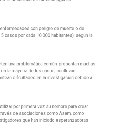
s enfermedades con peligro de muerte o de
e 5 casos por cada 10.000 habitantes), según la
rten una problemática común: presentan muchas
 en la mayoría de los casos, conllevan
ntean difcultades en la investigación debido a
tilizar por primera vez su nombre para crear
, a través de asociaciones como Asem, como
estigadores que han iniciado esperanzadoras