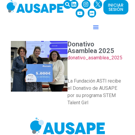
INICIAR
SESIÓN
Donativo
Asamblea 2025
donativo_asamblea_2025
La Fundación ASTI recibe
el Donativo de AUSAPE
por su programa STEM
Talent Girl