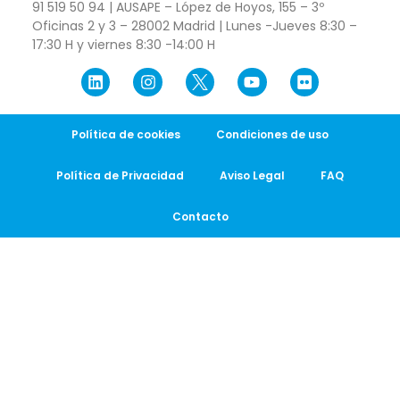
91 519 50 94 | AUSAPE – López de Hoyos, 155 – 3º
Oficinas 2 y 3 – 28002 Madrid | Lunes -Jueves 8:30 –
17:30 H y viernes 8:30 -14:00 H
Política de cookies
Condiciones de uso
Política de Privacidad
Aviso Legal
FAQ
Contacto