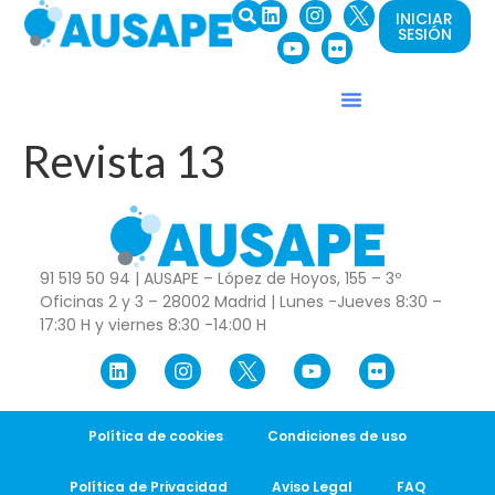
INICIAR
SESIÓN
Revista 13
91 519 50 94 | AUSAPE – López de Hoyos, 155 – 3º
Oficinas 2 y 3 – 28002 Madrid | Lunes -Jueves 8:30 –
17:30 H y viernes 8:30 -14:00 H
Política de cookies
Condiciones de uso
Política de Privacidad
Aviso Legal
FAQ