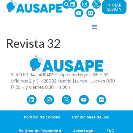
INICIAR
SESIÓN
Revista 32
91 519 50 94 | AUSAPE – López de Hoyos, 155 – 3º
Oficinas 2 y 3 – 28002 Madrid | Lunes -Jueves 8:30 –
17:30 H y viernes 8:30 -14:00 H
Política de cookies
Condiciones de uso
Política de Privacidad
Aviso Legal
FAQ