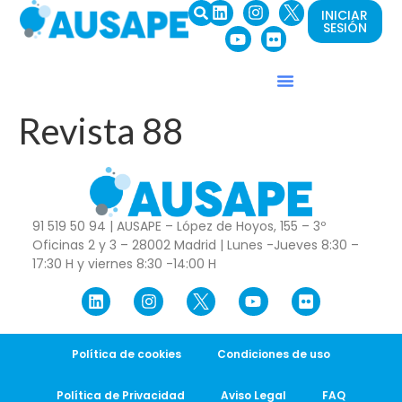
INICIAR
SESIÓN
Revista 88
91 519 50 94 | AUSAPE – López de Hoyos, 155 – 3º
Oficinas 2 y 3 – 28002 Madrid | Lunes -Jueves 8:30 –
17:30 H y viernes 8:30 -14:00 H
Política de cookies
Condiciones de uso
Política de Privacidad
Aviso Legal
FAQ