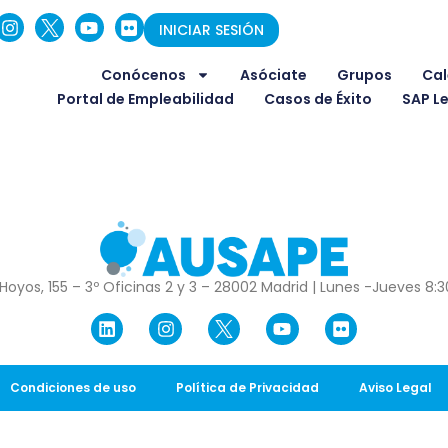
INICIAR SESIÓN
Conócenos
Asóciate
Grupos
Cal
Portal de Empleabilidad
Casos de Éxito
SAP L
Hoyos, 155 – 3º Oficinas 2 y 3 – 28002 Madrid | Lunes -Jueves 8:30
Condiciones de uso
Política de Privacidad
Aviso Legal