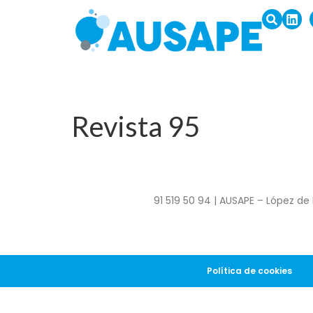
Revista 95
91 519 50 94 | AUSAPE – López de 
Política de cookies