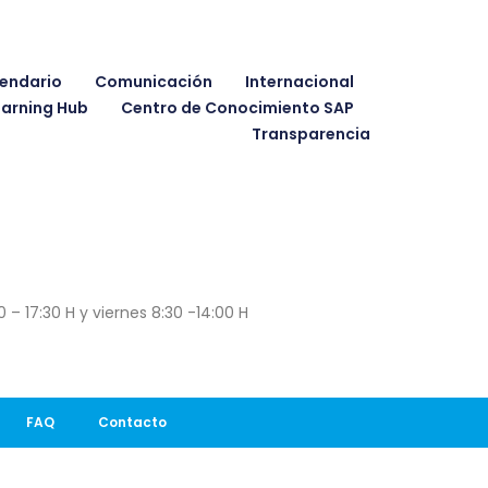
endario
Comunicación
Internacional
earning Hub
Centro de Conocimiento SAP
Transparencia
 – 17:30 H y viernes 8:30 -14:00 H
FAQ
Contacto