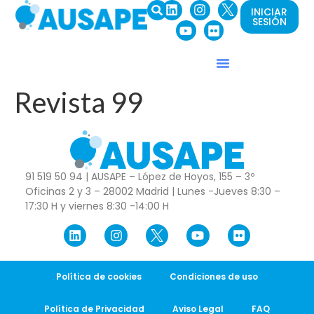
INICIAR
SESIÓN
Revista 99
91 519 50 94 | AUSAPE – López de Hoyos, 155 – 3º
Oficinas 2 y 3 – 28002 Madrid | Lunes -Jueves 8:30 –
17:30 H y viernes 8:30 -14:00 H
Política de cookies
Condiciones de uso
Política de Privacidad
Aviso Legal
FAQ