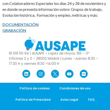
con Colaboradores Especiales los días 24 y 28 de noviembre y
en donde se presenta información sobre: Grupos de trabajo,
Evolución histórica, Formación y empleo, métricas y más:
DOCUMENTACIÓN
GRABACIÓN
91 519 50 94 | AUSAPE – López de Hoyos, 155 – 3º
Oficinas 2 y 3 – 28002 Madrid | Lunes -Jueves 8:30 –
17:30 H y viernes 8:30 -14:00 H
Política de cookies
Condiciones de uso
Política de Privacidad
Aviso Legal
FAQ