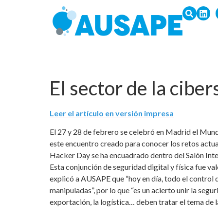
El sector de la cib
Leer el artículo en versión impresa
El 27 y 28 de febrero se celebró en Madrid el Mu
este encuentro creado para conocer los retos actu
Hacker Day se ha encuadrado dentro del Salón Inte
Esta conjunción de seguridad digital y física fue
explicó a AUSAPE que “hoy en día, todo el control d
manipuladas”, por lo que “es un acierto unir la segur
exportación, la logística… deben tratar el tema de 