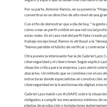
Por su parte, Antonio Ramos, en su ponencia "Peque
convertirse en un directivo de alto nivel de una gra
Con el fin de demostrar que a día de hoy, " la gent
cómo crear un perfil creible en una red social profes
estas redes. En el caso real del perfil fake creado 
trabajo excepcional. Ramos lo atribuyó a la "deses
"hemos perdido el hábito de verificar y contrastar
Otra ponencia interesante fue la de Gabriel Lazo C
ciberseguridad y el cibercrimen. Según explicó Lazo
situación crítica para la empresa. Lazo alertó sobr
atacarlos. Un método que se combina con el uso de 
estructuras donde especialistas en construcción, en
ciberseguridad en la transformación digital, esta no
Gabriel Lazo habló con AUSAPE sobre la situación 
obligados a cumplir los mecanismos mínimos de segu
plantas de producción o instalaciones gubernamenta