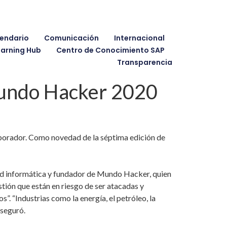
endario
Comunicación
Internacional
earning Hub
Centro de Conocimiento SAP
Transparencia
 Mundo Hacker 2020
borador. Como novedad de la séptima edición de
dad informática y fundador de Mundo Hacker, quien
stión que están en riesgo de ser atacadas y
s”. “Industrias como la energía, el petróleo, la
aseguró.