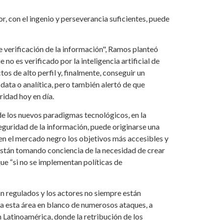
, con el ingenio y perseverancia suficientes, puede
e verificación de la información", Ramos planteó
 no es verificado por la inteligencia artificial de
os de alto perfil y, finalmente, conseguir un
data o analítica, pero también alertó de que
ridad hoy en día.
de los nuevos paradigmas tecnológicos, en la
seguridad de la información, puede originarse una
 en el mercado negro los objetivos más accesibles y
 están tomando conciencia de la necesidad de crear
ue “si no se implementan políticas de
n regulados y los actores no siempre están
 a esta área en blanco de numerosos ataques, a
n Latinoamérica, donde la retribución de los