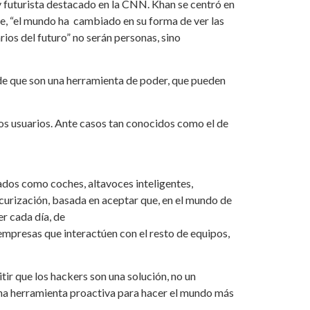
y futurista destacado en la CNN. Khan se centró en
se, “el mundo ha cambiado en su forma de ver las
rios del futuro” no serán personas, sino
o de que son una herramienta de poder, que pueden
los usuarios. Ante casos tan conocidos como el de
tados como coches, altavoces inteligentes,
urización, basada en aceptar que, en el mundo de
r cada día, de
empresas que interactúen con el resto de equipos,
r que los hackers son una solución, no un
una herramienta proactiva para hacer el mundo más