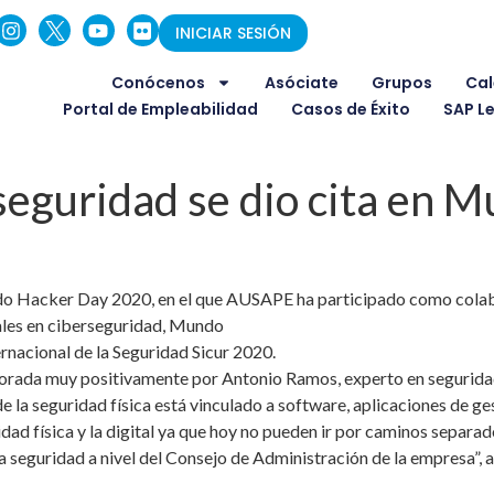
INICIAR SESIÓN
Conócenos
Asóciate
Grupos
Cal
Portal de Empleabilidad
Casos de Éxito
SAP L
erseguridad se dio cita en
ndo Hacker Day 2020, en el que AUSAPE ha participado como cola
ales en ciberseguridad, Mundo
rnacional de la Seguridad Sicur 2020.
 valorada muy positivamente por Antonio Ramos, experto en seguri
e la seguridad física está vinculado a software, aplicaciones de ge
idad física y la digital ya que hoy no pueden ir por caminos separado
la seguridad a nivel del Consejo de Administración de la empresa”, 