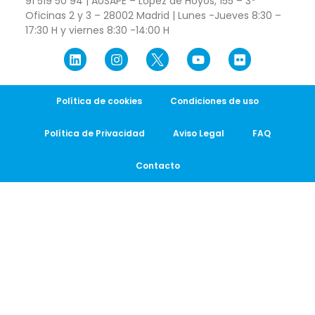
91 519 50 94 | AUSAPE – López de Hoyos, 155 – 3º
Oficinas 2 y 3 – 28002 Madrid | Lunes -Jueves 8:30 –
17:30 H y viernes 8:30 -14:00 H
Política de cookies
Condiciones de uso
Política de Privacidad
Aviso Legal
FAQ
Contacto