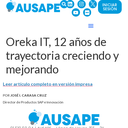
INICIAR
SESIÓN
Oreka IT, 12 años de
trayectoria creciendo y
mejorando
Leer artículo completo en versión impresa
POR
JOSÉ I. CARASA CRUZ
Director de Productos SAP e Innovación